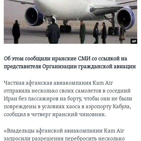
Learning English
СОЦИАЛЬНЫЕ СЕТИ
Языки
Об этом сообщили иранские СМИ со ссылкой на
представителя Организации гражданской авиации
Частная афганская авиакомпания Kam Air
отправила несколько своих самолетов в соседний
Иран без пассажиров на борту, чтобы они не были
повреждены в условиях хаоса в аэропорту Кабула,
сообщил в четверг иранский чиновник.
«Владельцы афганской авиакомпании Kam Air
запросили разрешения перебросить несколько