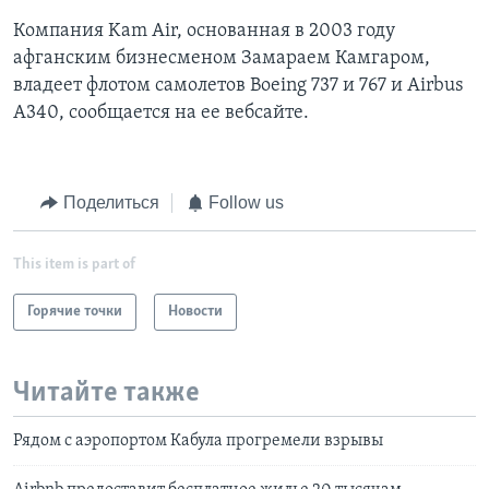
Компания Kam Air, основанная в 2003 году
афганским бизнесменом Замараем Камгаром,
владеет флотом самолетов Boeing 737 и 767 и Airbus
A340, сообщается на ее вебсайте.
Поделиться
Follow us
This item is part of
Горячие точки
Новости
Читайте также
Рядом с аэропортом Кабула прогремели взрывы