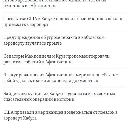
Airbnb предоставит бесплатное жилье 20 тысячам
беженцев из Афганистана
Посольство США в Кабуле попросило американцев пока не
приезжать в аэропорт
Предупреждения об угрозе теракта в кабульском
аэропорту звучат все громче
Сенаторы Макконнелл и Круз прокомментировали
развитие событий в Афганистане
Эвакуированная из Афганистана американка: «Взять с
собой удалось только лекарства и документы»
Байден: эвакуация из Кабула - одна из самых сложных
спасательных операций в истории
США призвали американцев воздержаться от поездок в
аэропорт Кабула