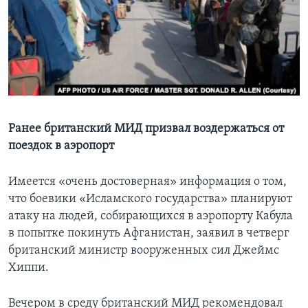
Learning English
СОЦИАЛЬНЫЕ СЕТИ
Языки
Ранее британский МИД призвал воздержаться от
поездок в аэропорт
Имеется «очень достоверная» информация о том,
что боевики «Исламского государства» планируют
атаку на людей, собирающихся в аэропорту Кабула
в попытке покинуть Афганистан, заявил в четверг
британский министр вооруженных сил Джеймс
Хиппи.
Вечером в среду британский МИД рекомендовал