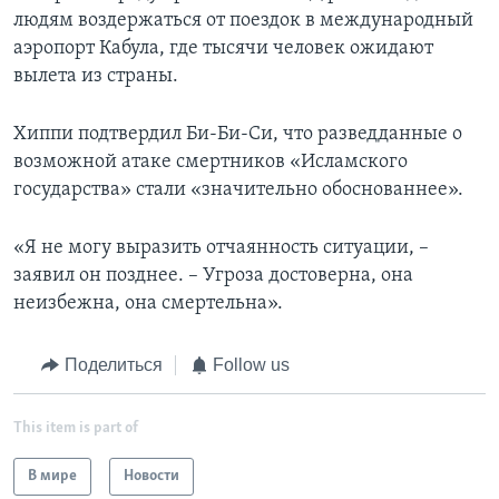
людям воздержаться от поездок в международный
аэропорт Кабула, где тысячи человек ожидают
вылета из страны.
Хиппи подтвердил Би-Би-Си, что разведданные о
возможной атаке смертников «Исламского
государства» стали «значительно обоснованнее».
«Я не могу выразить отчаянность ситуации, –
заявил он позднее. – Угроза достоверна, она
неизбежна, она смертельна».
Поделиться
Follow us
This item is part of
В мире
Новости