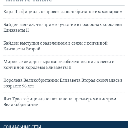
Карл III официально провозглашен британским монархом
Байден заявил, что примет участие в похоронах королевы
Елизаветы II
Байден выступил с заявлением в связи с кончиной
Елизаветы Второй
Мировые лидеры выражают соболезнования в связи с
кончиной королевы Елизаветы II
Королева Великобритании Елизавета Вторая скончалась в
возрасте 96 лет
Лиз Трасс официально назначена премьер-министром
Великобритании
СОЦИАЛЬНЫЕ СЕТИ