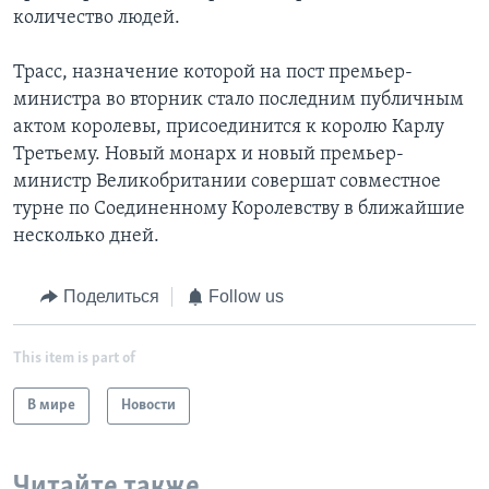
количество людей.
Трасс, назначение которой на пост премьер-
министра во вторник стало последним публичным
актом королевы, присоединится к королю Карлу
Третьему. Новый монарх и новый премьер-
министр Великобритании совершат совместное
турне по Соединенному Королевству в ближайшие
несколько дней.
Поделиться
Follow us
This item is part of
В мире
Новости
Читайте также