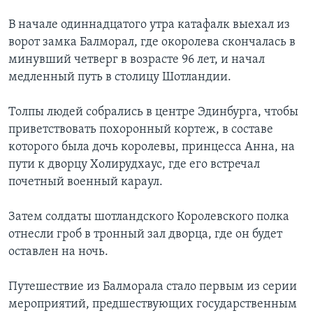
В начале одиннадцатого утра катафалк выехал из
ворот замка Балморал, где окоролева скончалась в
минувший четверг в возрасте 96 лет, и начал
медленный путь в столицу Шотландии.
Толпы людей собрались в центре Эдинбурга, чтобы
приветствовать похоронный кортеж, в составе
которого была дочь королевы, принцесса Анна, на
пути к дворцу Холирудхаус, где его встречал
почетный военный караул.
Затем солдаты шотландского Королевского полка
отнесли гроб в тронный зал дворца, где он будет
оставлен на ночь.
Путешествие из Балморала стало первым из серии
мероприятий, предшествующих государственным