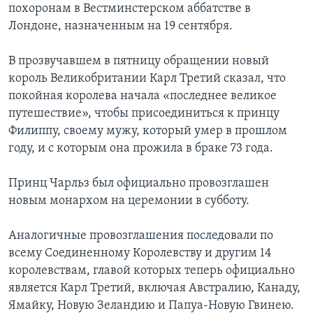
похоронам в Вестминстерском аббатстве в
Лондоне, назначенным на 19 сентября.
В прозвучавшем в пятницу обращении новый
король Великобритании Карл Третий сказал, что
покойная королева начала «последнее великое
путешествие», чтобы присоединиться к принцу
Филиппу, своему мужу, который умер в прошлом
году, и с которым она прожила в браке 73 года.
Принц Чарльз был официально провозглашен
новым монархом на церемонии в субботу.
Аналогичные провозглашения последовали по
всему Соединенному Королевству и другим 14
королевствам, главой которых теперь официально
является Карл Третий, включая Австралию, Канаду,
Ямайку, Новую Зеландию и Папуа-Новую Гвинею.