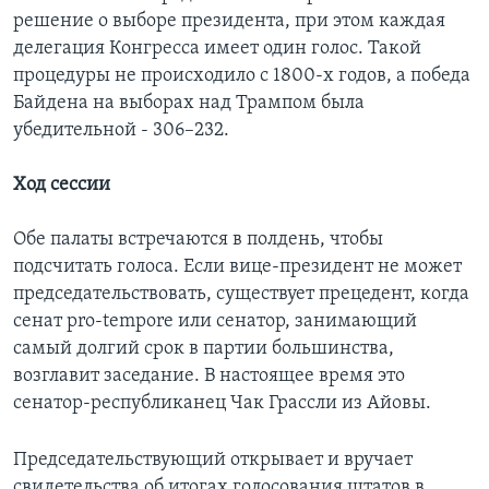
решение о выборе президента, при этом каждая
делегация Конгресса имеет один голос. Такой
процедуры не происходило с 1800-х годов, а победа
Байдена на выборах над Трампом была
убедительной - 306–232.
Ход сессии
Обе палаты встречаются в полдень, чтобы
подсчитать голоса. Если вице-президент не может
председательствовать, существует прецедент, когда
сенат pro-tempore или сенатор, занимающий
самый долгий срок в партии большинства,
возглавит заседание. В настоящее время это
сенатор-республиканец Чак Грассли из Айовы.
Председательствующий открывает и вручает
свидетельства об итогах голосования штатов в