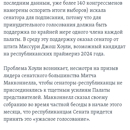
последним данным, уже более 140 конгрессменов
намерены оспорить итоги выборов) искала
сенатора для подписания, потому что для
принудительного голосования должна быть
поддержка по крайней мере одного члена каждой
палаты. В среду эту поддержку оказал сенатор от
штата Миссури Джош Хоули, возможный кандидат
на республиканских праймериз 2024 года.
Проблема Хоули возникает, несмотря на призыв
лидера сенатского большинства Митча
Макконнелла, чтобы сенаторы-республиканцы не
присоединялись к тщетным усилиям Палаты
представителей. Макконнелл сказал своему
собранию во время частной беседы в начале этого
месяца, что республиканцам Сената придется
принять это «ужасное голосование».