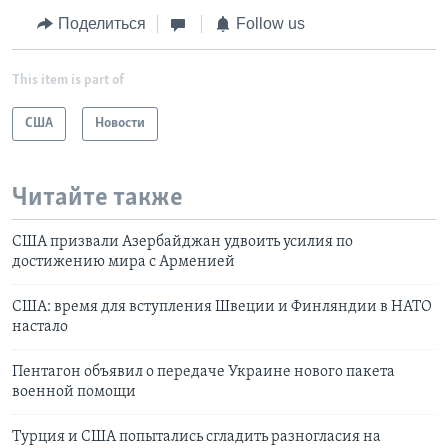
Поделиться
Follow us
This item is part of
США
Новости
Читайте также
США призвали Азербайджан удвоить усилия по
достижению мира с Арменией
США: время для вступления Швеции и Финляндии в НАТО
настало
Пентагон объявил о передаче Украине нового пакета
военной помощи
Турция и США попытались сгладить разногласия на