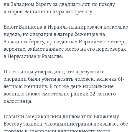
на Западном берегу за двадцать лет, по поводу
которой Вашингтон выразил тревогу.
Визит Блинкена в Израиль планировался несколько
недель, но операция в лагере беженцев на
Западном берегу, проведенная Израилем в четверг,
вероятно, займет важное место на его переговорах
в Иерусалиме и Рамалле.
Палестинцы утверждают, что в результате
операции были убиты девять человек, включая 61-
летнюю женщину. В тот же день израильские
военные также смертельно ранили 22-летнего
палестинца.
Главный американский дипломат по Ближнему
Востоку заявила, что администрация призывает обе
стороны к деэскалаци напряженности после