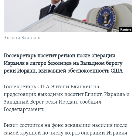
Learning English
СОЦИАЛЬНЫЕ СЕТИ
Энтони Блинкен
Языки
Госсекретарь посетит регион после операции
Израиля в лагере беженцев на Западном берегу
реки Иордан, вызвавшей обеспокоенность США
Госсекретарь США Энтони Блинкен на
предстоящих выходных посетит Египет, Израиль и
Западный Берег реки Иордан, сообщил
Госдепартамент.
Визит состоится на фоне эскалации насилия после
самой крупной по числу жертв операции Израиля