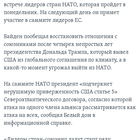
встрече лидеров стран НАТО, которая пройдет в
понедельник. На следующий день он примет
участие в саммите лидеров ЕС.
Байден пообещал восстановить отношения с
союзниками после четырех непростых лет
президентства Дональда Трампа, который вывел
США из глобального соглашения по климату, а в
какой-то момент угрожал выйти из НАТО.
На саммите НАТО президент «подчеркнет
нерушимую приверженность США статье 5»
Североатлантического договора, согласно которой
атака на одного члена альянса рассматривается как
атака на всех, сообщил Белый дом в
информационной справке.
«Лидеры стран-союзниц дадут старт ряду