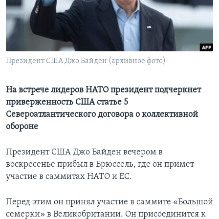
Learning English
СОЦИАЛЬНЫЕ СЕТИ
Президент США Джо Байден (архивное фото)
Языки
На встрече лидеров НАТО президент подчеркнет
приверженность США статье 5
Североатлантического договора о коллективной
обороне
Президент США Джо Байден вечером в
воскресенье прибыл в Брюссель, где он примет
участие в саммитах НАТО и ЕС.
Перед этим он принял участие в саммите «Большой
семерки» в Великобритании. Он присоединится к