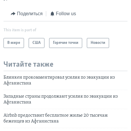
Поделиться
Follow us
This item is part of
В мире
США
Горячие точки
Новости
Читайте также
Блинкен прокомментировал усилия по эвакуации из
Афганистана
Западные страны продолжают усилия по эвакуации из
Афганистана
Airbnb предоставит бесплатное жилье 20 тысячам
беженцев из Афганистана