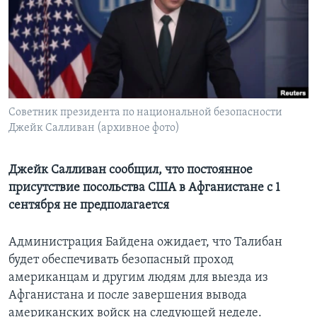
Learning English
СОЦИАЛЬНЫЕ СЕТИ
Советник президента по национальной безопасности
Джейк Салливан (архивное фото)
Языки
Джейк Салливан сообщил, что постоянное
присутствие посольства США в Афганистане с 1
сентября не предполагается
Администрация Байдена ожидает, что Талибан
будет обеспечивать безопасный проход
американцам и другим людям для выезда из
Афганистана и после завершения вывода
американских войск на следующей неделе.