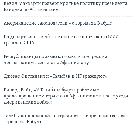
Кевин Маккарти подверг критике политику президента
Байдена по Афганистану
Американские законодатели – о взрывах в Кабуле
Госдепартамент: в Афганистане остаются около 1000
граждан США
Республиканцы призывают созвать Конгресс на
чрезвычайную сессию по Афганистану
Джозеф Фитсанакис: «Талибан и ИГ враждуют»
Ричард Вайц: «У Талибана будут проблемы с
предотвращением терактов в Афганистане и после ухода
американских войск»
Талибы по-прежнему контролируют территорию вокруг
аэропорта Кабула