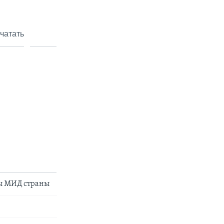
чатать
вы МИД страны