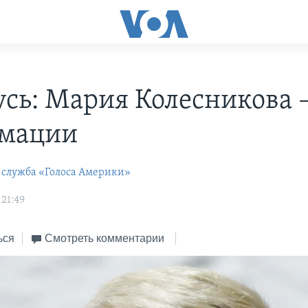
усь: Мария Колесникова –
имации
 служба «Голоса Америки»
 21:49
ься
Смотреть комментарии