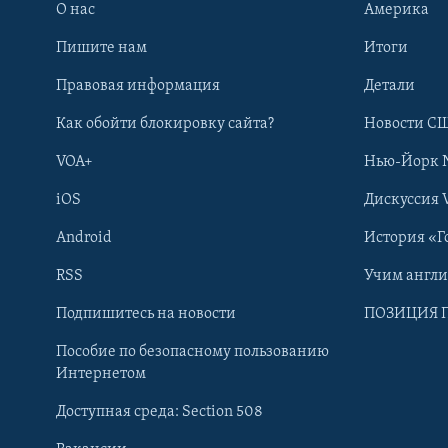
О нас
Америка
Пишите нам
Итоги
Правовая информация
Детали
Как обойти блокировку сайта?
Новости СШ
VOA+
Нью-Йорк 
iOS
Дискуссия 
Android
История «Г
RSS
Учим англ
Learning English
Подпишитесь на новости
ПОЗИЦИЯ 
Пособие по безопасному пользованию
СОЦИАЛЬНЫЕ СЕТИ
Интернетом
Доступная среда: Section 508