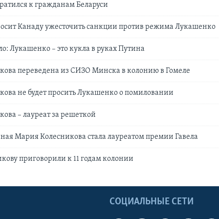
ратился к гражданам Беларуси
росит Канаду ужесточить санкции против режима Лукашенко
о: Лукашенко – это кукла в руках Путина
кова переведена из СИЗО Минска в колонию в Гомеле
кова не будет просить Лукашенко о помиловании
ова – лауреат за решеткой
ная Мария Колесникова стала лауреатом премии Гавела
ову приговорили к 11 годам колонии
Ы
СОЦИАЛЬНЫЕ СЕТИ