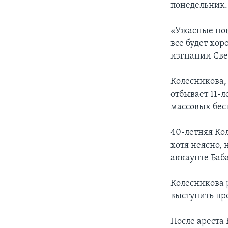
понедельник.
«Ужасные нов
все будет хор
изгнании Све
Колесникова,
отбывает 11-л
массовых бес
40-летняя Ко
хотя неясно, 
аккаунте Баб
Колесникова 
выступить пр
После ареста