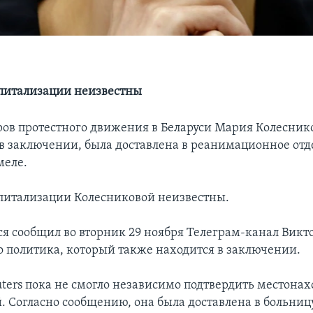
питализации неизвестны
ров протестного движения в Беларуси Мария Колесник
в заключении, была доставлена в реанимационное от
меле.
итализации Колесниковой неизвестны.
я сообщил во вторник 29 ноября Телеграм-канал Викт
го политика, который также находится в заключении.
uters пока не смогло независимо подтвердить местона
. Согласно сообщению, она была доставлена в больниц