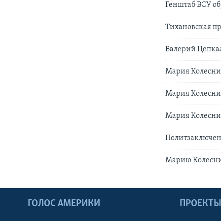
Генштаб ВСУ об
Тихановская п
Валерий Цепкал
Мария Колесни
Мария Колесни
Мария Колесник
Политзаключен
Марию Колесник
ГОЛОС АМЕРИКИ
ПРОЕКТ