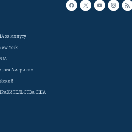
А за минуту
New York
VOA
олоса Америки»
ийский
ПРАВИТЕЛЬСТВА США