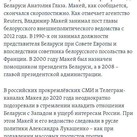
Беларуси Анатолия Глаза. Макей, как сообщается,
скончался скоропостижно. Как отмечает агентство
Reuters, Владимир Макей занимал пост главы
белорусского внешнеполитического ведомства с
2012 года. В 1990-х он занимал должности
представителя Беларуси при Совете Европы и
впоследствии советника белорусского посольства во
Франции. В 2000 году Макей был назначен
помощником президента Беларуси, а в 2008 –
главой президентской администрации.
В российских прокремлёвских СМИ и Телеграм-
каналах Макея до 2020 года неоднократно
подозревали в стремлении наладить отношения
Беларуси с Западом в ущерб интересам России. При
этом Макей и его ведомство следовали в русле
политики Александра Лукашенко – как при
подавлении массовых протестов против