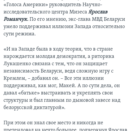
«Голоса Америки» руководитель Научно-
исследовательского центра Мизеса
Ярослав
Романчук.
По его мнению, экс-глава МВД Беларуси
умело поддерживал иллюзии Запада относительно
сути режима.
«И на Западе была в ходу теория, что в стране
нарождается молодая демократия, а риторика
Лукашенко связана с тем, что он защищает
независимость Беларуси, ведя сложную игру с
Кремлем, – добавил он. – Все эти иллюзии
поддерживал, как мог, Макей. А по сути дела, он
давал «батьке» выстраивать и укреплять свои
структуры и был главным по дымовой завесе над
белорусской диктатурой».
При этом он знал свое место и никогда не
претендовал на нечто большее, подчеркнул Ярослав