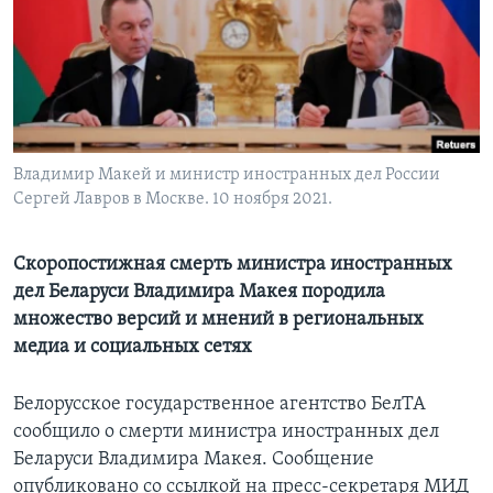
Learning English
СОЦИАЛЬНЫЕ СЕТИ
Владимир Макей и министр иностранных дел России
Сергей Лавров в Москве. 10 ноября 2021.
Языки
Скоропостижная смерть министра иностранных
дел Беларуси Владимира Макея породила
множество версий и мнений в региональных
медиа и социальных сетях
Белорусское государственное агентство БелТА
сообщило о смерти министра иностранных дел
Беларуси Владимира Макея. Сообщение
опубликовано со ссылкой на пресс-секретаря МИД