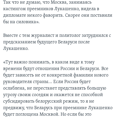
Так что не думаю, что Москва, занимаясь
кастингом преемников Лукашенко, видела в
дипломате некого фаворита. Скорее они поставили
бы на силовика».
Вместе с тем журналист и политолог затруднился с
предсказанием будущего Беларуси после
Лукашенко.
«Тут важно понимать, в каком виде к тому
времени будут отношения России и Беларуси. Все
будет зависеть не от конкретной фамилии нового
руководителя страны... Если Россия будет
ослаблена, не перестанет представлять большую
угрозу своим соседям и окажется не способной
субсидировать белорусский режим, то я не
предвижу, что Беларусь при преемнике Лукашенко
будет поглощена Москвой. Но если бы это