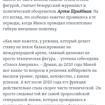
фигурой, считает белорусский журналист и
политический обозреватель
Артем Шрайбман
. На
его взгляд, это особенно заметно проявилось в те
периоды, когда Минск проводил относительно
гибкую внешнюю политику.
«Как мне кажется, у режима, который делает
ставку на некое балансирование на
международной арене, главный дипломат не
просто техническая фигура, – уточнил собеседник
«Голоса Америки». – Думаю, до 2020 года Макей
мог какие-то вопросы и решения лоббировать на
высшем уровне, правда, неизвестно, с каким
успехом. А вот после 2020 года его функция
действительно стала скорее чисто технической. Он
просто следовал той же самой пророссийской
генеральной линии, которая проводилась в