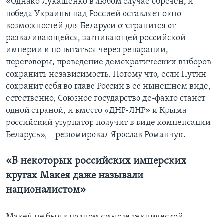
«Однако Лукашенко в любом случае обречен, и
победа Украины над Россией оставляет окно
возможностей для Беларуси отстранится от
разваливающейся, загнивающей российской
империи и попытаться через репарации,
переговоры, проведение демократических выборов
сохранить независимость. Потому что, если Путин
сохранит себя во главе России в ее нынешнем виде,
естественно, Союзное государство де-факто станет
одной страной, и вместо «ДНР-ЛНР» и Крыма
российский узурпатор получит в виде компенсации
Беларусь», – резюмировал Ярослав Романчук.
«В некоторых российских имперских
кругах Макея даже называли
националистом»
Макей не был в полном смысле технической