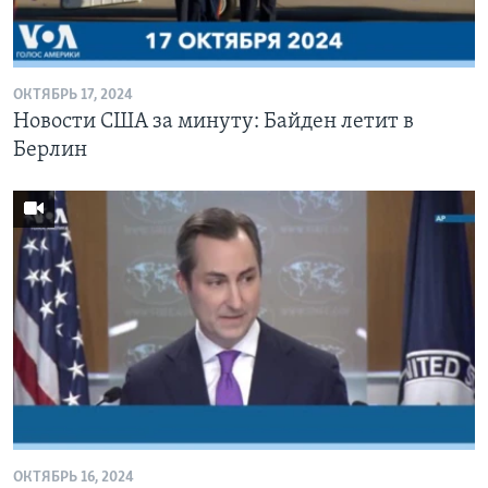
Learning English
ОКТЯБРЬ 17, 2024
СОЦИАЛЬНЫЕ СЕТИ
Новости США за минуту: Байден летит в
Берлин
Языки
ОКТЯБРЬ 16, 2024