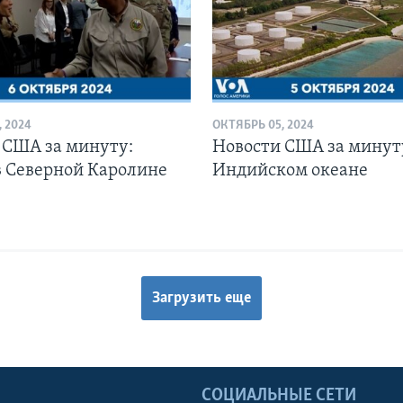
 2024
ОКТЯБРЬ 05, 2024
 США за минуту:
Новости США за минуту
в Северной Каролине
Индийском океане
Загрузить еще
Ы
СОЦИАЛЬНЫЕ СЕТИ