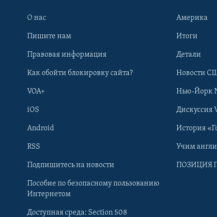
О нас
Америка
Пишите нам
Итоги
Правовая информация
Детали
Как обойти блокировку сайта?
Новости СШ
VOA+
Нью-Йорк 
iOS
Дискуссия 
Android
История «Г
RSS
Учим англ
Learning English
Подпишитесь на новости
ПОЗИЦИЯ 
Пособие по безопасному пользованию
СОЦИАЛЬНЫЕ СЕТИ
Интернетом
Доступная среда: Section 508