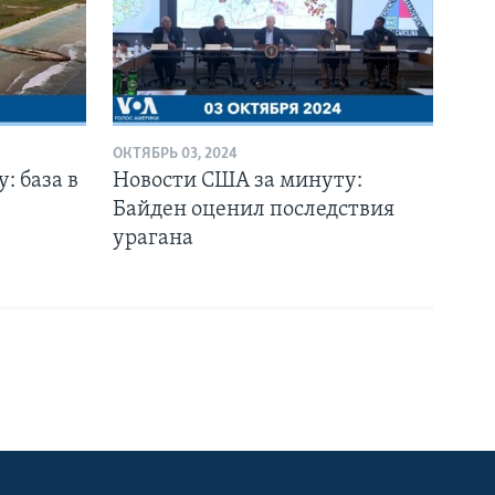
ОКТЯБРЬ 03, 2024
: база в
Новости США за минуту:
Байден оценил последствия
урагана