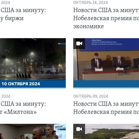
 2024
ОКТЯБРЬ 14, 2024
 США за минуту:
Новости США за минут
 у биржи
Нобелевская премия п
экономике
 2024
ОКТЯБРЬ 09, 2024
 США за минуту:
Новости США за минут
от «Милтона»
Нобелевская премия п