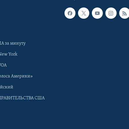
А за минуту
New York
VOA
олоса Америки»
ийский
ПРАВИТЕЛЬСТВА США