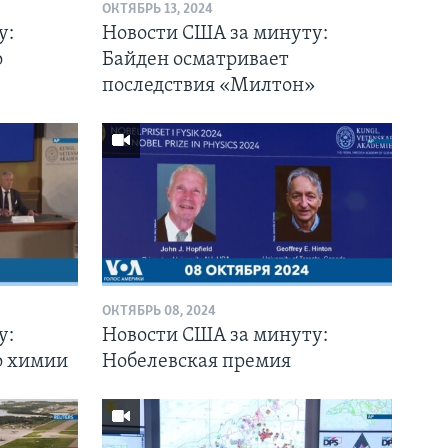
ОКТЯБРЬ 13, 2024
у:
Новости США за минуту:
о
Байден осматривает
последствия «Милтон»
ОКТЯБРЬ 08, 2024
у:
Новости США за минуту:
о химии
Нобелевская премия