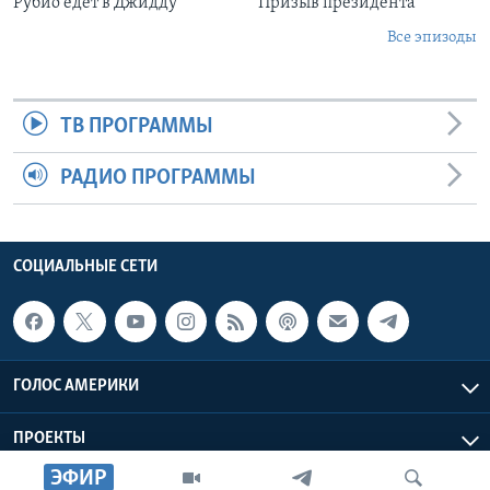
Рубио едет в Джидду
Призыв президента
Все эпизоды
ТВ ПРОГРАММЫ
РАДИО ПРОГРАММЫ
СОЦИАЛЬНЫЕ СЕТИ
ГОЛОС АМЕРИКИ
ПРОЕКТЫ
ЭФИР