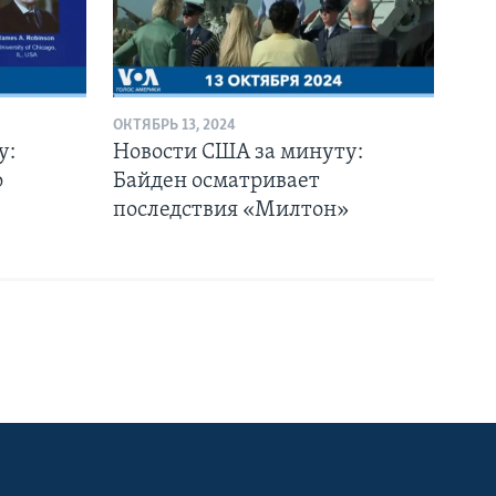
ОКТЯБРЬ 13, 2024
у:
Новости США за минуту:
о
Байден осматривает
последствия «Милтон»