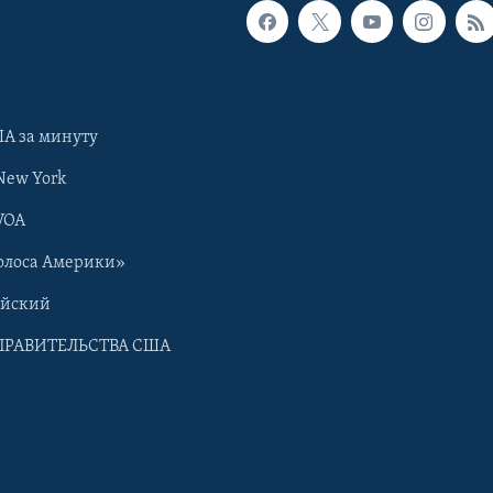
А за минуту
New York
VOA
олоса Америки»
ийский
ПРАВИТЕЛЬСТВА США