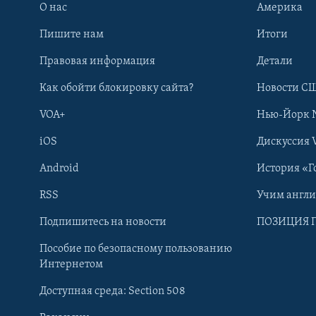
О нас
Америка
Пишите нам
Итоги
Правовая информация
Детали
Как обойти блокировку сайта?
Новости СШ
VOA+
Нью-Йорк 
iOS
Дискуссия 
Android
История «Г
RSS
Учим англ
Learning English
Подпишитесь на новости
ПОЗИЦИЯ 
Пособие по безопасному пользованию
СОЦИАЛЬНЫЕ СЕТИ
Интернетом
Доступная среда: Section 508