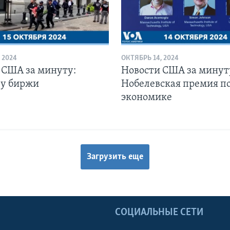
 2024
ОКТЯБРЬ 14, 2024
 США за минуту:
Новости США за минут
 у биржи
Нобелевская премия п
экономике
Загрузить еще
Ы
СОЦИАЛЬНЫЕ СЕТИ