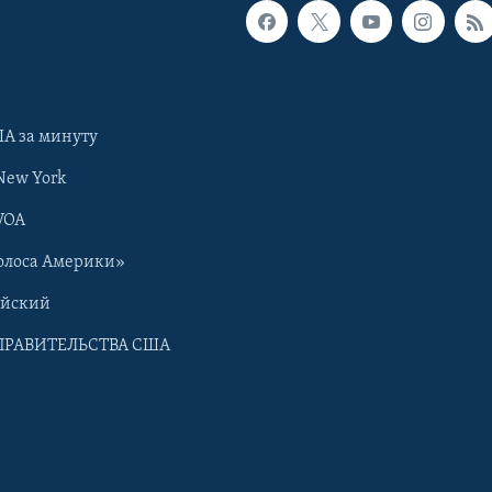
А за минуту
New York
VOA
олоса Америки»
ийский
ПРАВИТЕЛЬСТВА США