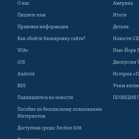
О нас
Америка
Пишите нам
Итоги
Правовая информация
Детали
Как обойти блокировку сайта?
Новости СШ
VOA+
Нью-Йорк 
iOS
Дискуссия 
Android
История «Г
RSS
Учим англ
Learning English
Подпишитесь на новости
ПОЗИЦИЯ 
Пособие по безопасному пользованию
СОЦИАЛЬНЫЕ СЕТИ
Интернетом
Доступная среда: Section 508