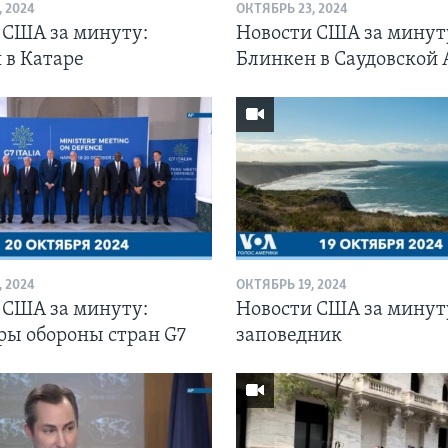
 2024
ОКТЯБРЬ 23, 2024
 США за минуту:
Новости США за минут
 в Катаре
Блинкен в Саудовской
 2024
ОКТЯБРЬ 19, 2024
 США за минуту:
Новости США за минут
ы обороны стран G7
заповедник