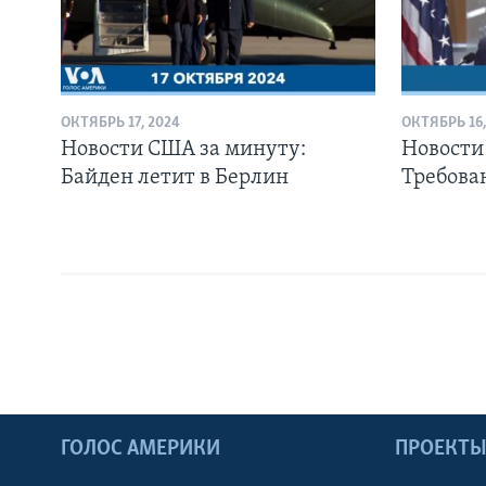
ОКТЯБРЬ 17, 2024
ОКТЯБРЬ 16,
Новости США за минуту:
Новости
Байден летит в Берлин
Требова
ГОЛОС АМЕРИКИ
ПРОЕКТ