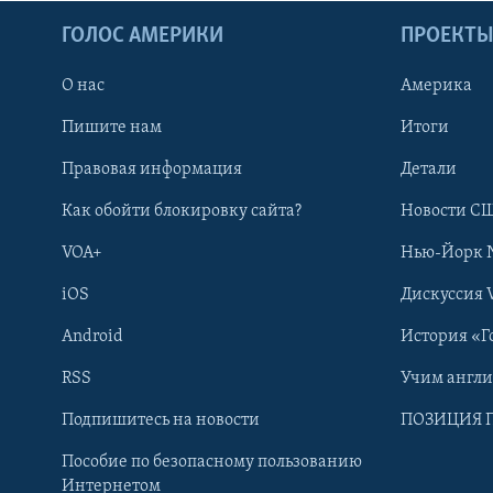
ГОЛОС АМЕРИКИ
ПРОЕКТ
О нас
Америка
Пишите нам
Итоги
Правовая информация
Детали
Как обойти блокировку сайта?
Новости СШ
VOA+
Нью-Йорк 
iOS
Дискуссия 
Android
История «Г
RSS
Учим англ
Learning English
Подпишитесь на новости
ПОЗИЦИЯ 
Пособие по безопасному пользованию
СОЦИАЛЬНЫЕ СЕТИ
Интернетом