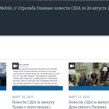
-Mobile // Стрельба Главные новости США за 26 августа 
МАРТ 14, 2025
МАРТ 13, 2025
Новости США за минуту:
Новости США за минут
Трамп о переговорах с
День святого Патрика