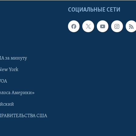
Ы
СОЦИАЛЬНЫЕ СЕТИ
А за минуту
New York
VOA
олоса Америки»
ийский
ПРАВИТЕЛЬСТВА США