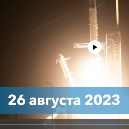
No media source currently avail