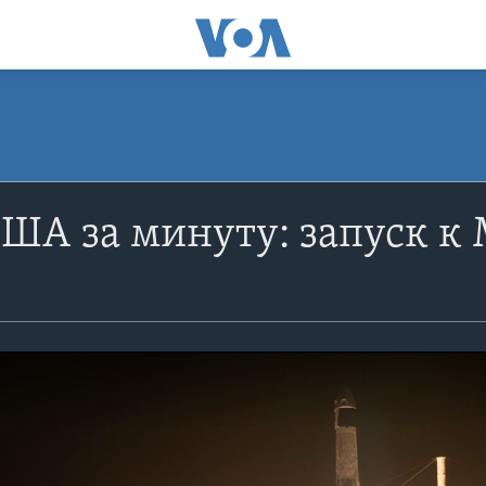
ША за минуту: запуск к