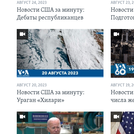
АВГУСТ 24, 2023
АВГУСТ 23, 
Новости США за минуту:
Новости
Дебаты республиканцев
Подгото
АВГУСТ 20, 2023
АВГУСТ 19, 
Новости США за минуту:
Новости
Ураган «Хилари»
числа ж