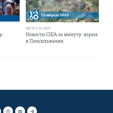
АВГУСТ 13, 2023
у:
Новости США за минуту: взрыв
в Пенсильвании