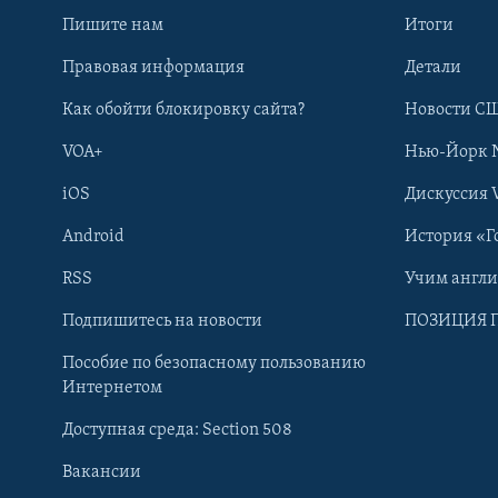
Пишите нам
Итоги
Правовая информация
Детали
Как обойти блокировку сайта?
Новости СШ
VOA+
Нью-Йорк 
iOS
Дискуссия 
Android
История «Г
RSS
Учим англ
Learning English
Подпишитесь на новости
ПОЗИЦИЯ 
Пособие по безопасному пользованию
СОЦИАЛЬНЫЕ СЕТИ
Интернетом
Доступная среда: Section 508
Вакансии