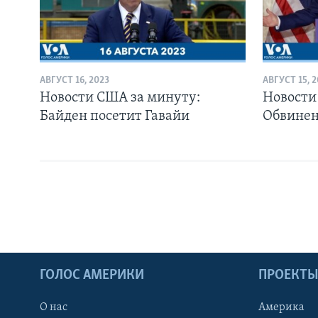
АВГУСТ 16, 2023
АВГУСТ 15, 
Новости США за минуту:
Новости
Байден посетит Гавайи
Обвинен
ГОЛОС АМЕРИКИ
ПРОЕКТ
О нас
Америка