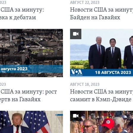
2023
АВГУСТ 22, 2023
 США за минуту:
Новости США за минут
вка к дебатам
Байден на Гавайях
2023
АВГУСТ 18, 2023
 США за минуту: рост
Новости США за минут
ертв на Гавайях
саммит в Кэмп-Дэвиде