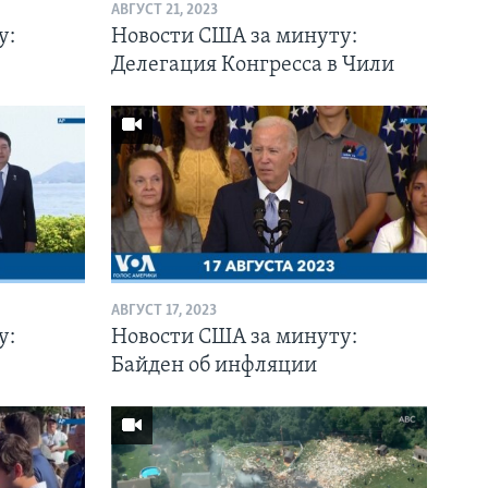
АВГУСТ 21, 2023
у:
Новости США за минуту:
Делегация Конгресса в Чили
АВГУСТ 17, 2023
у:
Новости США за минуту:
Байден об инфляции