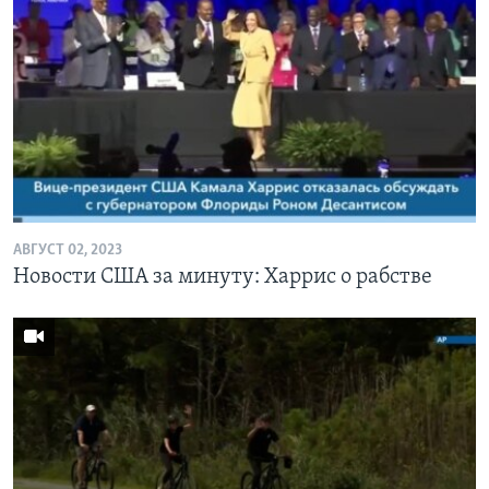
АВГУСТ 02, 2023
Новости США за минуту: Харрис о рабстве