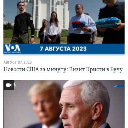
АВГУСТ 07, 2023
Новости США за минуту: Визит Кристи в Бучу