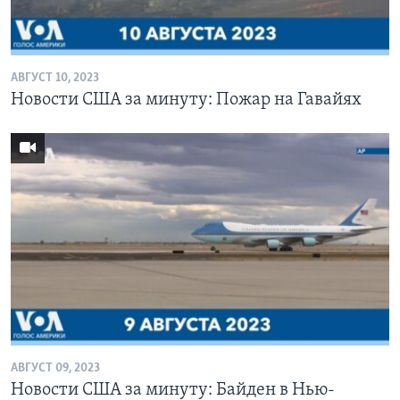
Learning English
АВГУСТ 10, 2023
СОЦИАЛЬНЫЕ СЕТИ
Новости США за минуту: Пожар на Гавайях
Языки
АВГУСТ 09, 2023
Новости США за минуту: Байден в Нью-