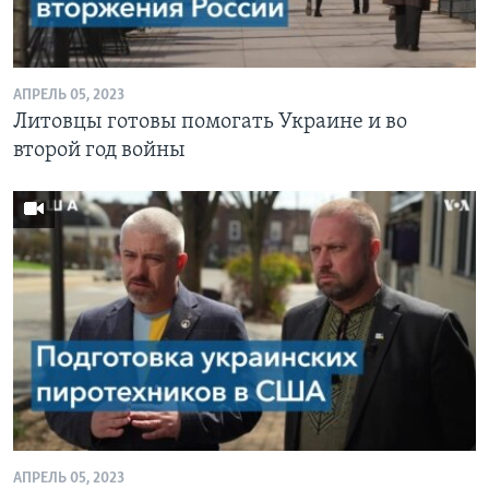
Learning English
АПРЕЛЬ 05, 2023
СОЦИАЛЬНЫЕ СЕТИ
Литовцы готовы помогать Украине и во
второй год войны
Языки
АПРЕЛЬ 05, 2023