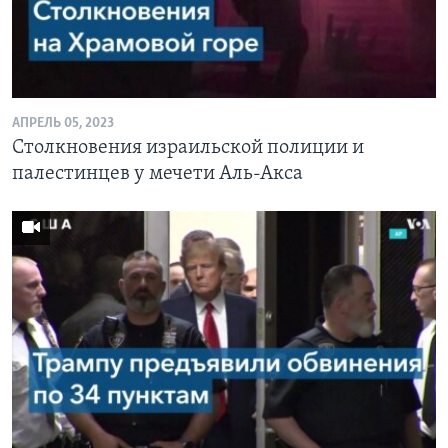
АПРЕЛЬ 05, 2023
Столкновения израильской полиции и
палестинцев у мечети Аль-Акса