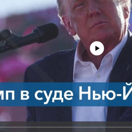
No media source currently avail