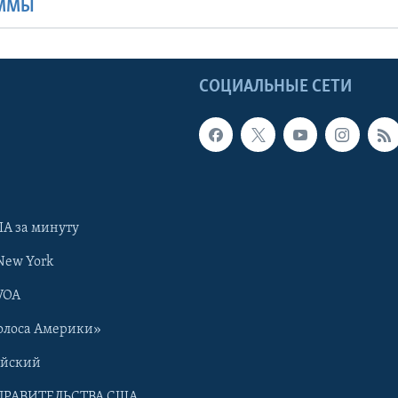
АММЫ
Ы
СОЦИАЛЬНЫЕ СЕТИ
А за минуту
New York
VOA
олоса Америки»
ийский
ПРАВИТЕЛЬСТВА США