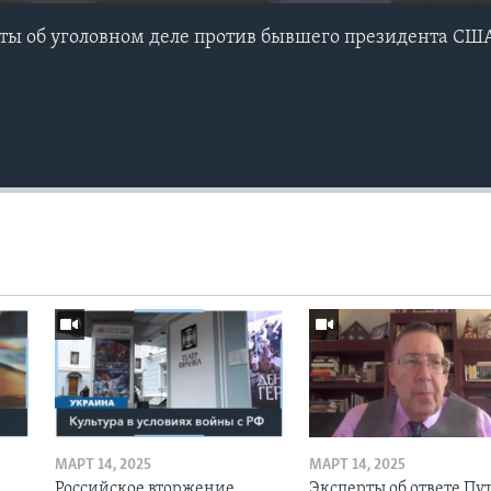
ы об уголовном деле против бывшего президента США
МАРТ 14, 2025
МАРТ 14, 2025
Российское вторжение
Эксперты об ответе Пу