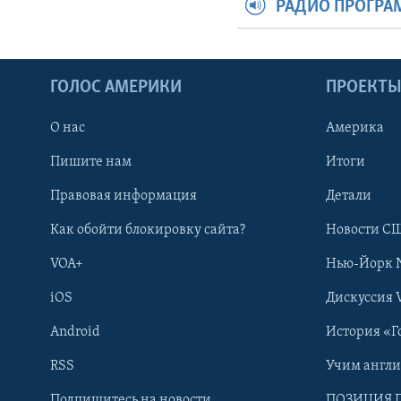
РАДИО ПРОГР
ГОЛОС АМЕРИКИ
ПРОЕКТ
О нас
Америка
Пишите нам
Итоги
Правовая информация
Детали
Как обойти блокировку сайта?
Новости СШ
VOA+
Нью-Йорк 
iOS
Дискуссия 
Android
История «Г
RSS
Учим англ
Learning English
Подпишитесь на новости
ПОЗИЦИЯ 