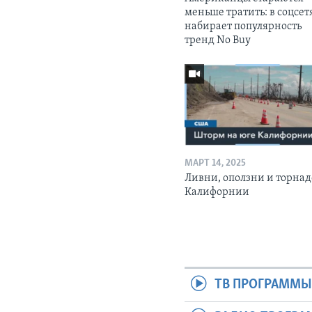
меньше тратить: в соцсет
набирает популярность
тренд No Buy
МАРТ 14, 2025
Ливни, оползни и торнад
Калифорнии
ТВ ПРОГРАММ