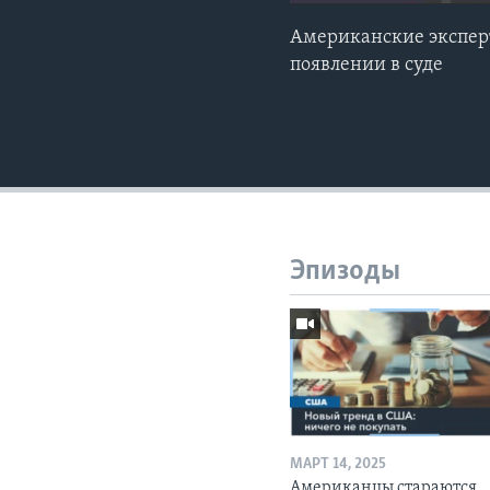
Американские эксперт
появлении в суде
Эпизоды
МАРТ 14, 2025
Американцы стараются