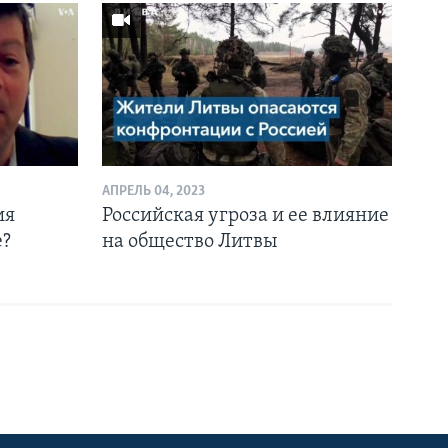
АПРЕЛЬ 04, 2023
ия
Российская угроза и ее влияние
е?
на общество Литвы