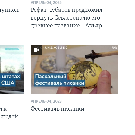
АПРЕЛЬ 04, 2023
 лунной
Рефат Чубаров предложил
вернуть Севастополю его
древнее название – Акъяр
АПРЕЛЬ 04, 2023
и к
Фестиваль писанки
 людей