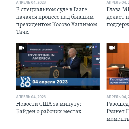
АПРЕЛЬ 04, 2023
АПРЕЛЬ 04, 
В специальном суде в Гааге
Глава М
начался процесс над бывшим
делает 
президентом Косово Хашимом
поддерж
Тачи
АПРЕЛЬ 04, 2023
АПРЕЛЬ 04, 
Новости США за минуту:
Разошед
Байден о рабочих местах
Гвинет 
момент