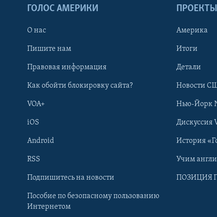
ГОЛОС АМЕРИКИ
ПРОЕКТ
О нас
Америка
Пишите нам
Итоги
Правовая информация
Детали
Как обойти блокировку сайта?
Новости СШ
VOA+
Нью-Йорк 
iOS
Дискуссия 
Android
История «Г
RSS
Учим англ
Learning English
Подпишитесь на новости
ПОЗИЦИЯ 
Пособие по безопасному пользованию
СОЦИАЛЬНЫЕ СЕТИ
Интернетом