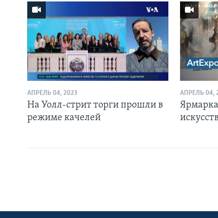
АПРЕЛЬ 04, 2023
АПРЕЛЬ 04, 
На Уолл-стрит торги прошли в
Ярмарка
режиме качелей
искусст