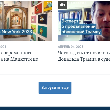
2023
АПРЕЛЬ 04, 2023
 современного
Чего ждать от появлен
ва на Манхэттене
Дональда Трампа в суд
Загрузить еще