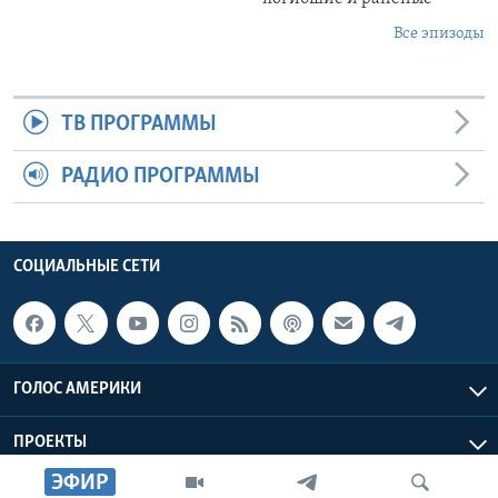
Все эпизоды
ТВ ПРОГРАММЫ
РАДИО ПРОГРАММЫ
СОЦИАЛЬНЫЕ СЕТИ
ГОЛОС АМЕРИКИ
ПРОЕКТЫ
ЭФИР