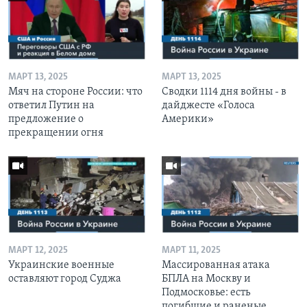
МАРТ 13, 2025
МАРТ 13, 2025
Мяч на стороне России: что
Сводки 1114 дня войны - в
ответил Путин на
дайджесте «Голоса
предложение о
Америки»
прекращении огня
МАРТ 12, 2025
МАРТ 11, 2025
Украинские военные
Массированная атака
оставляют город Суджа
БПЛА на Москву и
Подмосковье: есть
погибшие и раненые