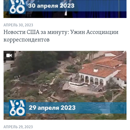
Learning English
АПРЕЛЬ 30, 2023
СОЦИАЛЬНЫЕ СЕТИ
Новости США за минуту: Ужин Ассоциации
корреспондентов
Языки
АПРЕЛЬ 29, 2023