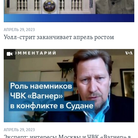
АПРЕЛЬ 29, 2023
Уолл-стрит заканчивает апрель ростом
АПРЕЛЬ 29, 2023
Эксперт: интересы Москвы и ЧВК «Вагнер» в