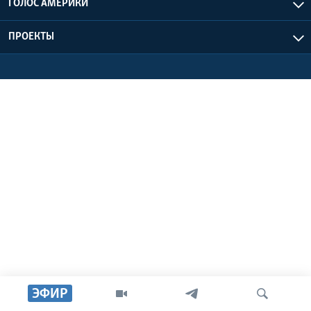
ГОЛОС АМЕРИКИ
Learning English
ПРОЕКТЫ
СОЦИАЛЬНЫЕ СЕТИ
Языки
ЭФИР