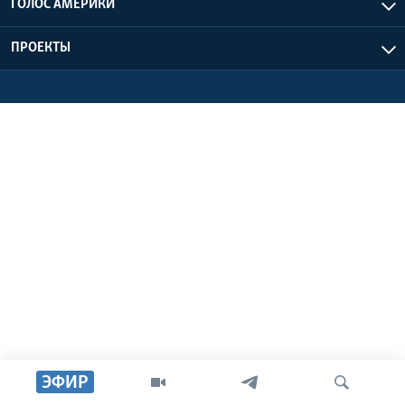
ГОЛОС АМЕРИКИ
Learning English
ПРОЕКТЫ
СОЦИАЛЬНЫЕ СЕТИ
Языки
ЭФИР