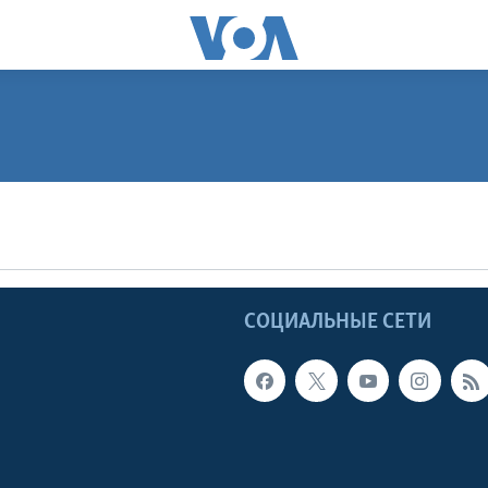
ПОДПИСАТЬСЯ
Apple Podcasts
Ы
СОЦИАЛЬНЫЕ СЕТИ
Видеоподкасты