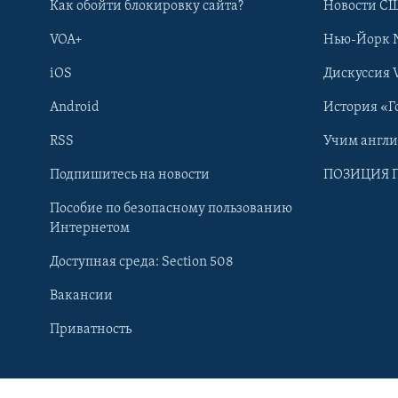
Как обойти блокировку сайта?
Новости СШ
VOA+
Нью-Йорк 
iOS
Дискуссия 
Android
История «Г
RSS
Учим англ
Подпишитесь на новости
ПОЗИЦИЯ 
Пособие по безопасному пользованию
Интернетом
Доступная среда: Section 508
Вакансии
Learning English
Приватность
СОЦИАЛЬНЫЕ СЕТИ