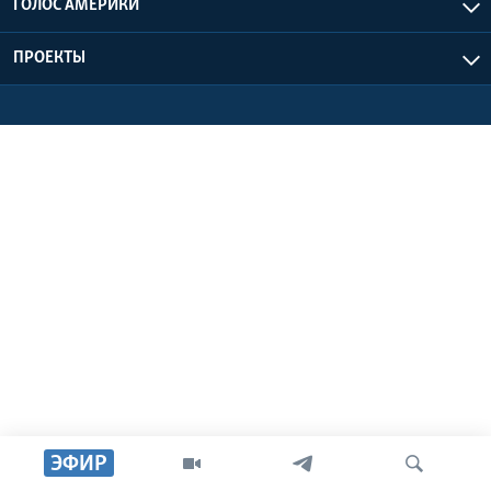
ГОЛОС АМЕРИКИ
Learning English
ПРОЕКТЫ
СОЦИАЛЬНЫЕ СЕТИ
Языки
ЭФИР