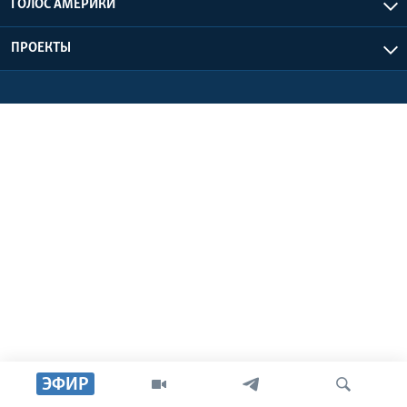
ГОЛОС АМЕРИКИ
Learning English
ПРОЕКТЫ
СОЦИАЛЬНЫЕ СЕТИ
Языки
ЭФИР