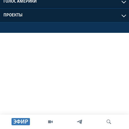
ГОЛОС АМЕРИКИ
Learning English
ПРОЕКТЫ
СОЦИАЛЬНЫЕ СЕТИ
Языки
ЭФИР