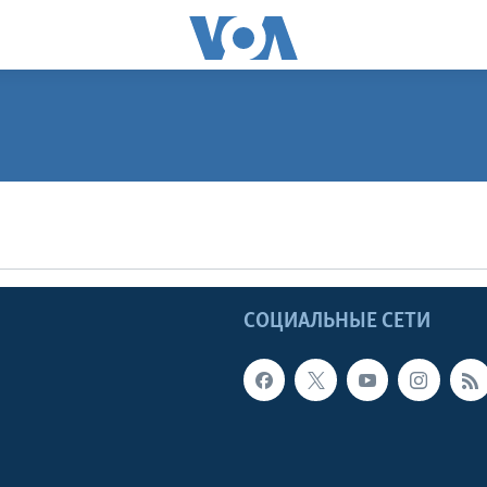
ПОДПИСАТЬСЯ
Apple Podcasts
Ы
СОЦИАЛЬНЫЕ СЕТИ
Видеоподкасты