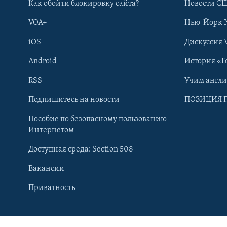
Как обойти блокировку сайта?
Новости СШ
VOA+
Нью-Йорк 
iOS
Дискуссия 
Android
История «Г
RSS
Учим англ
Подпишитесь на новости
ПОЗИЦИЯ 
Пособие по безопасному пользованию
Интернетом
Доступная среда: Section 508
Вакансии
Learning English
Приватность
СОЦИАЛЬНЫЕ СЕТИ