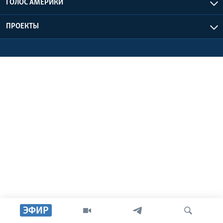
ГОЛОС АМЕРИКИ
Learning English
ПРОЕКТЫ
СОЦИАЛЬНЫЕ СЕТИ
Языки
ЭФИР