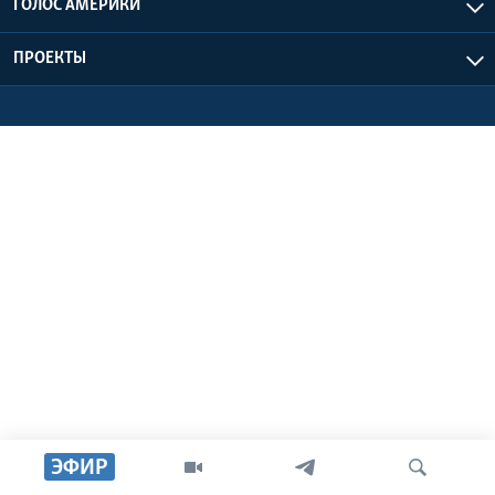
ГОЛОС АМЕРИКИ
Learning English
ПРОЕКТЫ
СОЦИАЛЬНЫЕ СЕТИ
Языки
ЭФИР