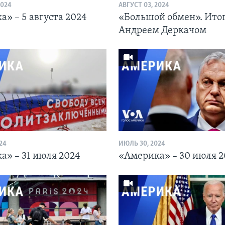
2024
АВГУСТ 03, 2024
» – 5 августа 2024
«Большой обмен». Итог
Андреем Деркачом
24
ИЮЛЬ 30, 2024
а» – 31 июля 2024
«Америка» – 30 июля 2