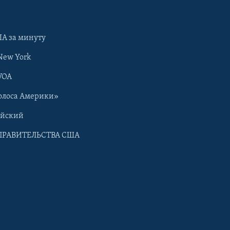
А за минуту
New York
VOA
олоса Америки»
ийский
ПРАВИТЕЛЬСТВА США