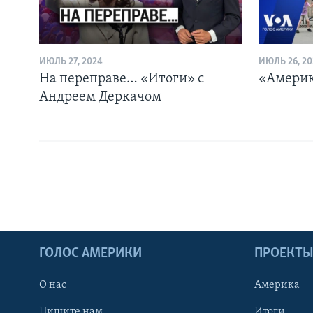
ИЮЛЬ 27, 2024
ИЮЛЬ 26, 20
На переправе… «Итоги» с
«Америк
Андреем Деркачом
ГОЛОС АМЕРИКИ
ПРОЕКТ
О нас
Америка
Пишите нам
Итоги