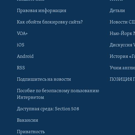
Правовая информация
Детали
Как обойти блокировку сайта?
Новости СШ
VOA+
Нью-Йорк 
iOS
Дискуссия 
Android
История «Г
RSS
Учим англ
Learning English
Подпишитесь на новости
ПОЗИЦИЯ 
Пособие по безопасному пользованию
СОЦИАЛЬНЫЕ СЕТИ
Интернетом
Доступная среда: Section 508
Вакансии
Приватность