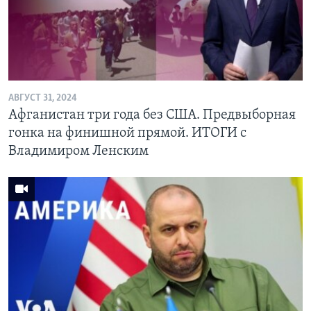
Learning English
СОЦИАЛЬНЫЕ СЕТИ
АВГУСТ 31, 2024
Афганистан три года без США. Предвыборная
Языки
гонка на финишной прямой. ИТОГИ с
Владимиром Ленским