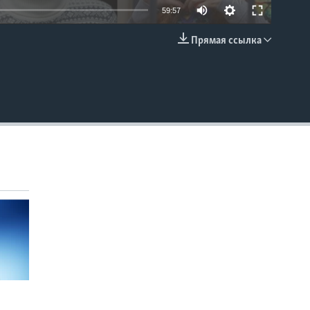
59:57
Прямая ссылка
EMBED