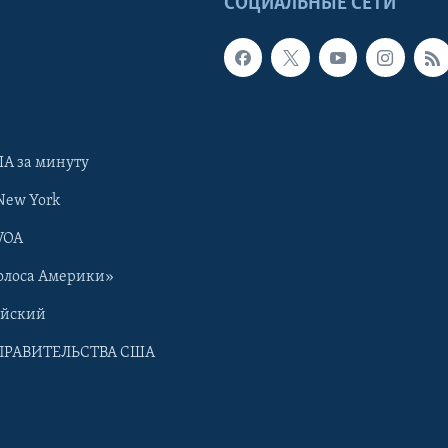
Ы
СОЦИАЛЬНЫЕ СЕТИ
А за минуту
New York
VOA
олоса Америки»
ийский
ПРАВИТЕЛЬСТВА США