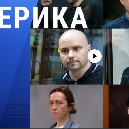
No media source currently avail