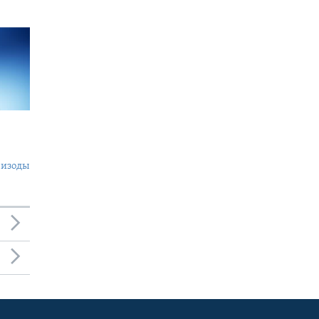
пизоды