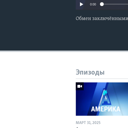
0:00
Обмен заключёнными:
Эпизоды
МАРТ 31, 2025