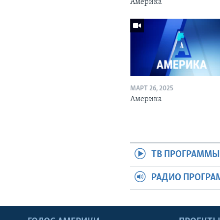
Америка
МАРТ 26, 2025
Америка
ТВ ПРОГРАММ
РАДИО ПРОГР