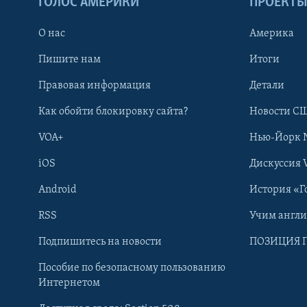
ГОЛОС АМЕРИКИ
ПРОЕКТ
О нас
Америка
Пишите нам
Итоги
Правовая информация
Детали
Как обойти блокировку сайта?
Новости СШ
VOA+
Нью-Йорк 
iOS
Дискуссия 
Android
История «Г
RSS
Учим англ
Learning English
Подпишитесь на новости
ПОЗИЦИЯ 
Пособие по безопасному пользованию
СОЦИАЛЬНЫЕ СЕТИ
Интернетом