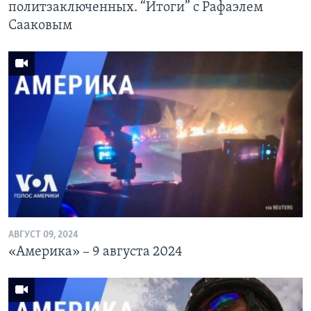
политзаключенных. “Итоги” с Рафаэлем
Сааковым
АВГУСТ 09, 2024
«Америка» – 9 августа 2024