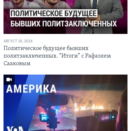
Learning English
СОЦИАЛЬНЫЕ СЕТИ
АВГУСТ 10, 2024
Политическое будущее бывших
Языки
политзаключенных. “Итоги” с Рафаэлем
Сааковым