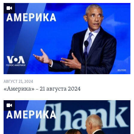
АВГУСТ 21, 2024
«Америка» – 21 августа 2024