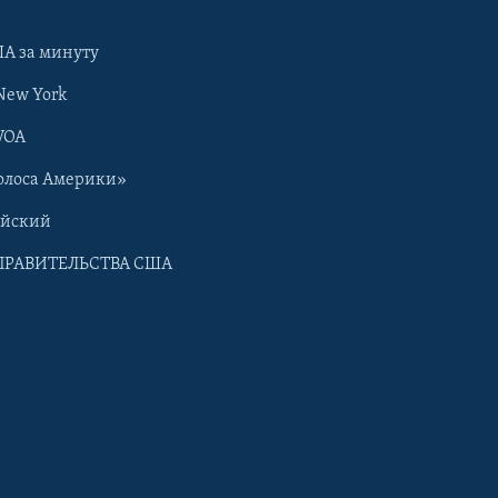
А за минуту
New York
VOA
олоса Америки»
ийский
ПРАВИТЕЛЬСТВА США