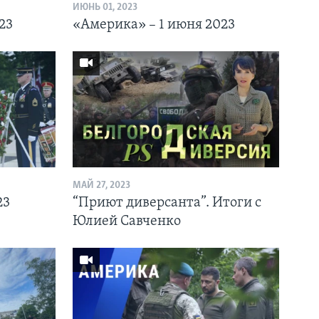
ИЮНЬ 01, 2023
23
«Америка» – 1 июня 2023
МАЙ 27, 2023
23
“Приют диверсанта”. Итоги с
Юлией Савченко