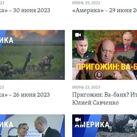
23
ИЮНЬ 29, 2023
а» – 30 июня 2023
«Америка» – 29 июня 2
23
ИЮНЬ 23, 2023
а» – 26 июня 2023
Пригожин: Ва-банк? Ит
Юлией Савченко