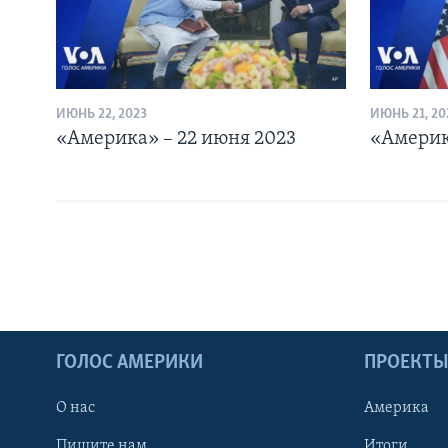
ИЮНЬ 22, 2023
ИЮНЬ 21, 20
«Америка» – 22 июня 2023
«Америк
ГОЛОС АМЕРИКИ
ПРОЕКТ
О нас
Америка
Пишите нам
Итоги