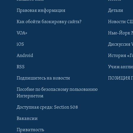
Правовая информация
Детали
Как обойти блокировку сайта?
Новости СШ
VOA+
Нью-Йорк 
iOS
Дискуссия 
Android
История «Г
RSS
Учим англ
Learning English
Подпишитесь на новости
ПОЗИЦИЯ 
Пособие по безопасному пользованию
СОЦИАЛЬНЫЕ СЕТИ
Интернетом
Доступная среда: Section 508
Вакансии
Приватность