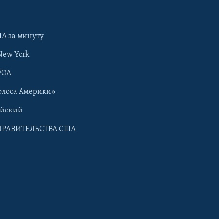
А за минуту
New York
VOA
олоса Америки»
ийский
ПРАВИТЕЛЬСТВА США