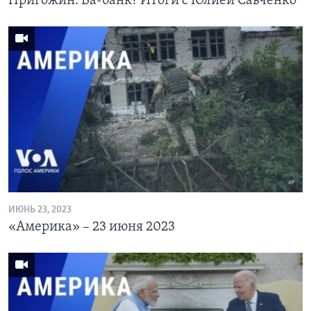
Пригожин: Ва-банк? Итоги с Юлией Савченко
ИЮНЬ 23, 2023
«Америка» – 23 июня 2023