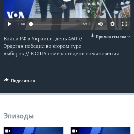
Learning English
0:00
59:56
СОЦИАЛЬНЫЕ СЕТИ
Прямая ссылка
Война РФ в Украине: день 460 //
Эрдоган победил во втором туре
выборов // В США отмечают день поминовения
Языки
Поделиться
Эпизоды