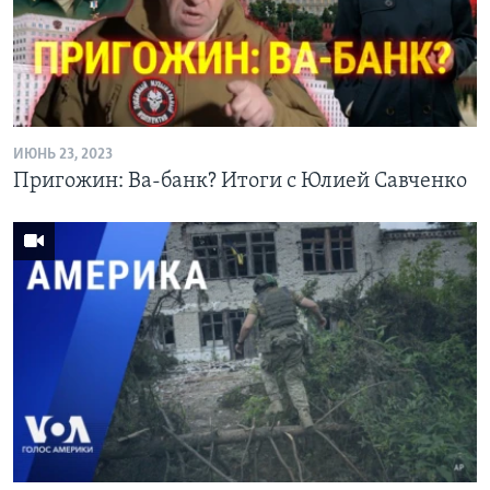
Learning English
СОЦИАЛЬНЫЕ СЕТИ
ИЮНЬ 23, 2023
Пригожин: Ва-банк? Итоги с Юлией Савченко
Языки