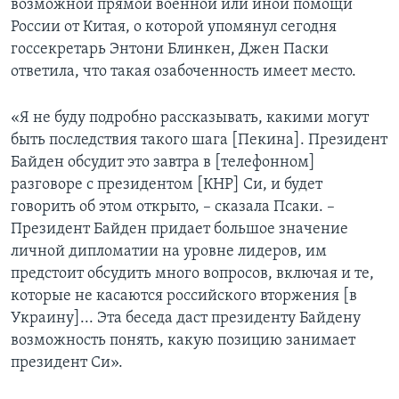
возможной прямой военной или иной помощи
России от Китая, о которой упомянул сегодня
госсекретарь Энтони Блинкен, Джен Паски
ответила, что такая озабоченность имеет место.
«Я не буду подробно рассказывать, какими могут
быть последствия такого шага [Пекина]. Президент
Байден обсудит это завтра в [телефонном]
разговоре с президентом [КНР] Си, и будет
говорить об этом открыто, – сказала Псаки. –
Президент Байден придает большое значение
личной дипломатии на уровне лидеров, им
предстоит обсудить много вопросов, включая и те,
которые не касаются российского вторжения [в
Украину]... Эта беседа даст президенту Байдену
возможность понять, какую позицию занимает
президент Си».