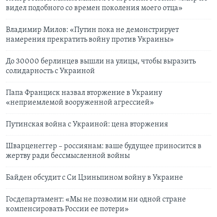
видел подобного со времен поколения моего отца»
Владимир Милов: «Путин пока не демонстрирует
намерения прекратить войну против Украины»
До 30000 берлинцев вышли на улицы, чтобы выразить
солидарность с Украиной
Папа Франциск назвал вторжение в Украину
«неприемлемой вооруженной агрессией»
Путинская война с Украиной: цена вторжения
Шварценеггер – россиянам: ваше будущее приносится в
жертву ради бессмысленной войны
Байден обсудит с Си Цзиньпином войну в Украине
Госдепартамент: «Мы не позволим ни одной стране
компенсировать России ее потери»