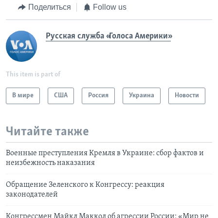
Поделиться
Follow us
Русская служба «Голоса Америки»
This item is part of
В мире
США
Россия
Украина
Новости
Читайте также
Военные преступления Кремля в Украине: сбор фактов и
неизбежность наказания
Обращение Зеленского к Конгрессу: реакция
законодателей
Конгрессмен Майкл Маккол об агрессии России: «Мир не