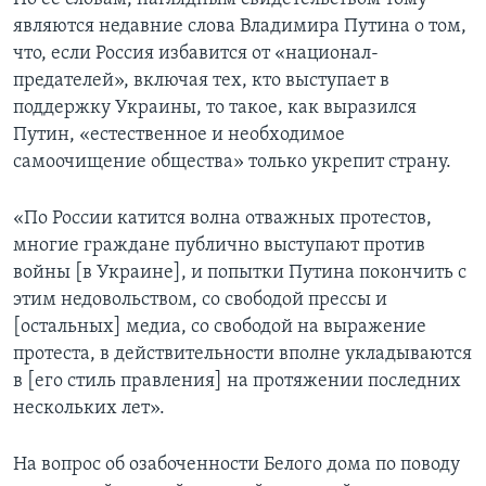
являются недавние слова Владимира Путина о том,
что, если Россия избавится от «национал-
предателей», включая тех, кто выступает в
поддержку Украины, то такое, как выразился
Путин, «естественное и необходимое
самоочищение общества» только укрепит страну.
«По России катится волна отважных протестов,
многие граждане публично выступают против
войны [в Украине], и попытки Путина покончить с
этим недовольством, со свободой прессы и
[остальных] медиа, со свободой на выражение
протеста, в действительности вполне укладываются
в [его стиль правления] на протяжении последних
нескольких лет».
На вопрос об озабоченности Белого дома по поводу