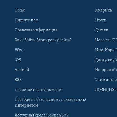
О нас
Америка
Пишите нам
Итоги
Правовая информация
Детали
Как обойти блокировку сайта?
Новости СШ
VOA+
Нью-Йорк 
iOS
Дискуссия 
Android
История «Г
RSS
Учим англ
Learning English
Подпишитесь на новости
ПОЗИЦИЯ 
Пособие по безопасному пользованию
СОЦИАЛЬНЫЕ СЕТИ
Интернетом
Доступная среда: Section 508