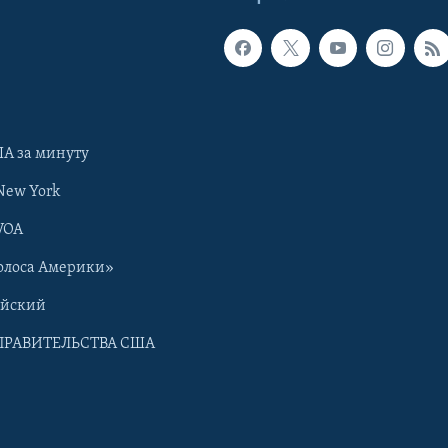
А за минуту
New York
VOA
олоса Америки»
ийский
ПРАВИТЕЛЬСТВА США