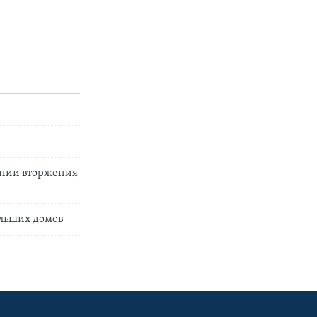
ении вторжения
ольших домов