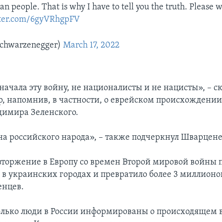
ian people. That is why I have to tell you the truth. Please
tter.com/6gyVRhgpFV
chwarzenegger)
March 17, 2022
ачала эту войну, не националисты и не нацисты», – с
, напомнив, в частности, о еврейском происхождении
имира Зеленского.
йна российского народа», – также подчеркнул Шварцене
торжение в Европу со времен Второй мировой войны 
в украинских городах и превратило более 3 миллионо
енцев.
олько люди в России информированы о происходящем в