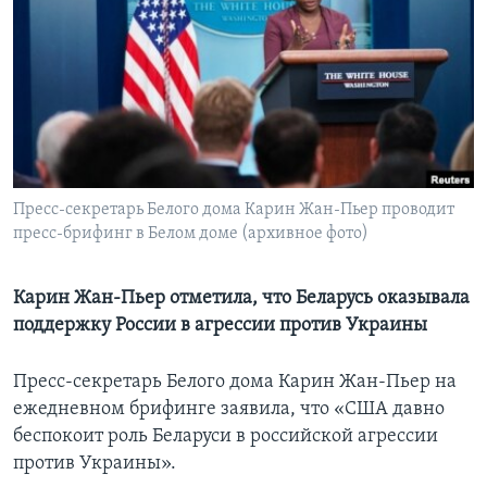
Learning English
СОЦИАЛЬНЫЕ СЕТИ
Языки
Пресс-секретарь Белого дома Карин Жан-Пьер проводит
пресс-брифинг в Белом доме (архивное фото)
Карин Жан-Пьер отметила, что Беларусь оказывала
поддержку России в агрессии против Украины
Пресс-секретарь Белого дома Карин Жан-Пьер на
ежедневном брифинге заявила, что «США давно
беспокоит роль Беларуси в российской агрессии
против Украины».