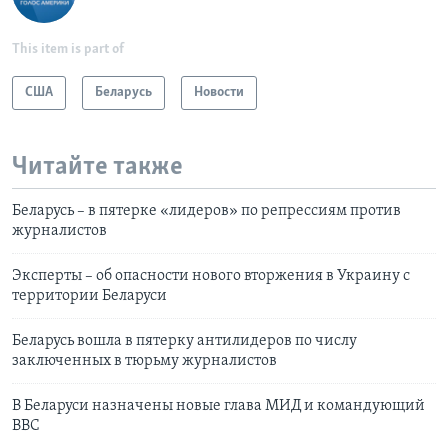
This item is part of
США
Беларусь
Новости
Читайте также
Беларусь – в пятерке «лидеров» по репрессиям против
журналистов
Эксперты – об опасности нового вторжения в Украину с
территории Беларуси
Беларусь вошла в пятерку антилидеров по числу
заключенных в тюрьму журналистов
В Беларуси назначены новые глава МИД и командующий
ВВС