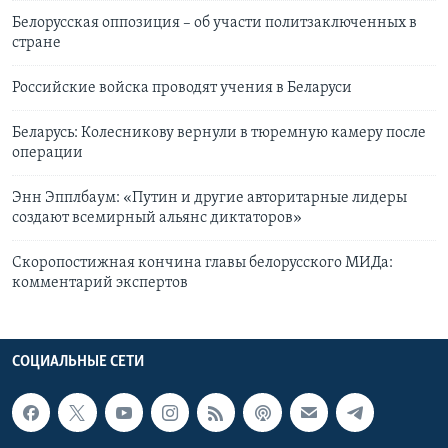
Белорусская оппозиция – об участи политзаключенных в
стране
Российские войска проводят учения в Беларуси
Беларусь: Колесникову вернули в тюремную камеру после
операции
Энн Эпплбаум: «Путин и другие авторитарные лидеры
создают всемирный альянс диктаторов»
Скоропостижная кончина главы белорусского МИДа:
комментарий экспертов
СОЦИАЛЬНЫЕ СЕТИ