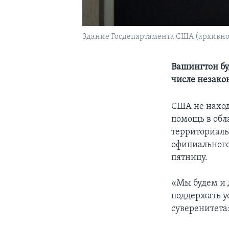
Здание Госдепартамента США (архивно
Вашингтон бу
числе незако
США не наход
помощь в обл
территориаль
официального
пятницу.
«Мы будем и 
поддержать у
суверенитета»