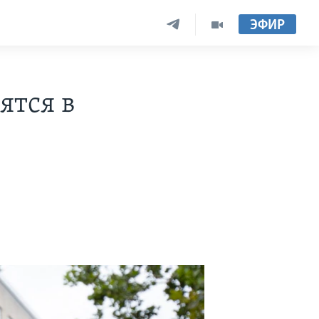
ЭФИР
ятся в