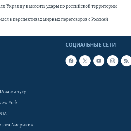
ли Украину наносить удары по российской территории
лся в перспективах мирных переговоров с Россией
Ы
СОЦИАЛЬНЫЕ СЕТИ
А за минуту
New York
VOA
олоса Америки»