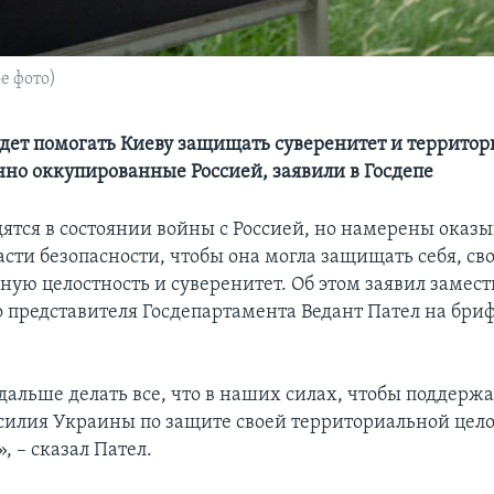
е фото)
дет помогать Киеву защищать суверенитет и территори
нно оккупированные Россией, заявили в Госдепе
ятся в состоянии войны с Россией, но намерены оказ
асти безопасности, чтобы она могла защищать себя, св
ную целостность и суверенитет. Об этом заявил замест
 представителя Госдепартамента Ведант Пател на бри
дальше делать все, что в наших силах, чтобы поддерж
силия Украины по защите своей территориальной цело
, – сказал Пател.