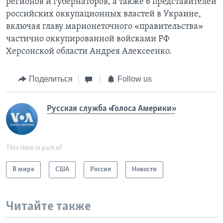
регионов и губернаторов, а также 6 представителей
российских оккупационных властей в Украине,
включая главу марионеточного «правительства»
частично оккупированной войсками РФ
Херсонской области Андрея Алексеенко.
Поделиться
Follow us
Русская служба «Голоса Америки»
This item is part of
В мире
США
Россия
Новости
Читайте также