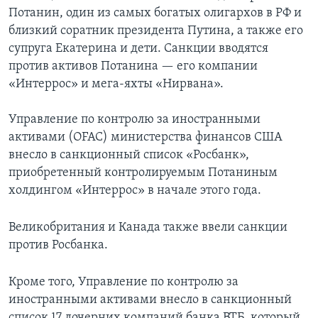
Потанин, один из самых богатых олигархов в РФ и
близкий соратник президента Путина, а также его
cупруга Екатерина и дети. Санкции вводятся
против активов Потанина — его компании
«Интеррос» и мега-яхты «Нирвана».
Управление по контролю за иностранными
активами (OFAC) министерства финансов США
внесло в санкционный список «Росбанк»,
приобретенный контролируемым Потаниным
холдингом «Интеррос» в начале этого года.
Великобритания и Канада также ввели санкции
против Росбанка.
Кроме того, Управление по контролю за
иностранными активами внесло в санкционный
список 17 дочерних компаний банка ВТБ, который