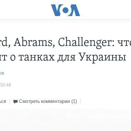
d, Abrams, Challenger: чт
ят о танках для Украины
ов
 22:48
ься
Смотреть комментарии
(1)