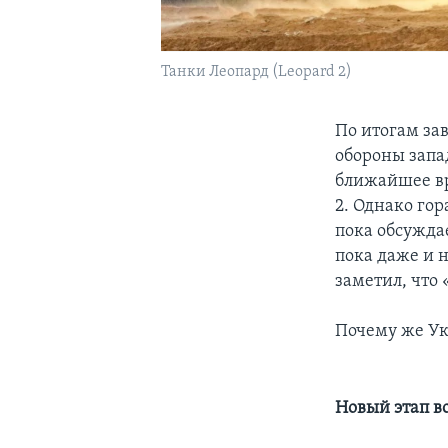
Танки Леопард (Leopard 2)
По итогам за
обороны запа
ближайшее вр
2. Однако гор
пока обсужда
пока даже и 
заметил, что
Почему же Ук
Новый этап 