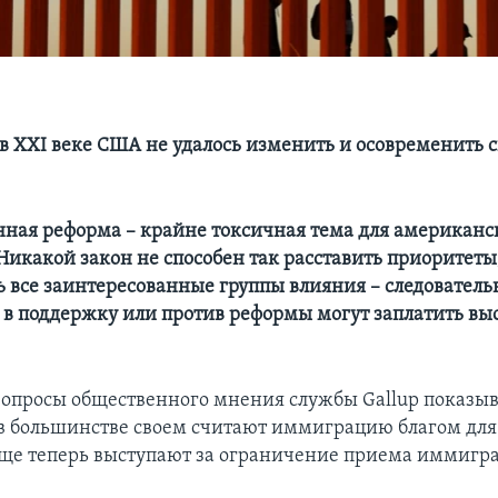
 в XXI веке США не удалось изменить и осовременить 
ая реформа – крайне токсичная тема для американс
Никакой закон не способен так расставить приоритеты
ь все заинтересованные группы влияния – следователь
в поддержку или против реформы могут заплатить вы
опросы общественного мнения службы Gallup показыв
 большинстве своем считают иммиграцию благом для
аще теперь выступают за ограничение приема иммигра