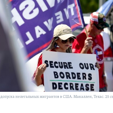
 допуска нелегальных мигрантов в США. Макаллен, Техас. 25 с