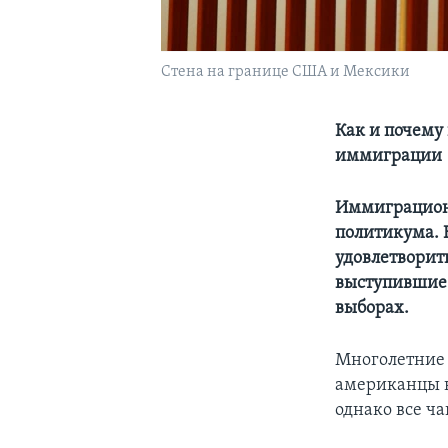
Стена на границе США и Мексики
Как и почему
иммиграции
Иммиграционн
политикума. 
удовлетворит
выступившие 
выборах.
Многолетние 
американцы в
однако все ч