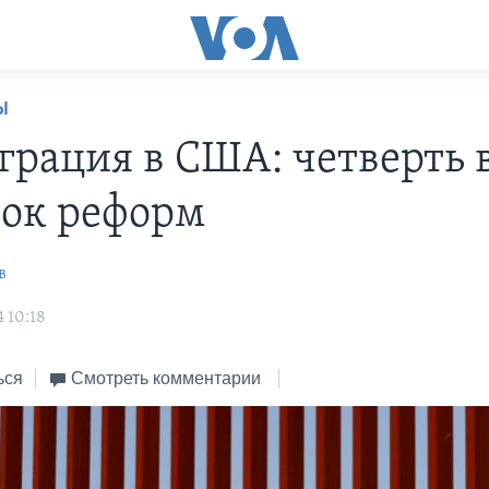
Ы
рация в США: четверть 
ок реформ
в
 10:18
ься
Смотреть комментарии