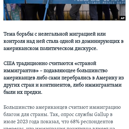
Learning English
СОЦИАЛЬНЫЕ СЕТИ
Тема борьбы с нелегальной миграцией или
контроля над ней стала одной из доминирующих в
американском политическом дискурсе.
Языки
США традиционно считаются «страной
иммигрантов» – подавляющее большинство
американцев либо сами перебрались в Америку из
других стран и континентов, либо иммигрантами
были их предки.
Большинство американцев считают иммиграцию
благом для страны. Так, опрос службы Gallup в
июле 2023 года показал, что 68% респондентов